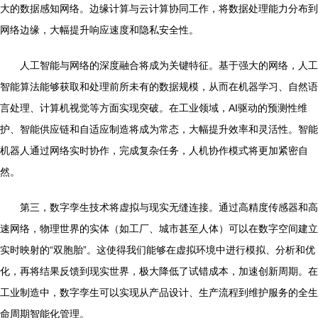
大的数据感知网络。边缘计算与云计算协同工作，将数据处理能力分布到
网络边缘，大幅提升响应速度和隐私安全性。
人工智能与网络的深度融合将成为关键特征。基于强大的网络，人工
智能算法能够获取和处理前所未有的数据规模，从而在机器学习、自然语
言处理、计算机视觉等方面实现突破。在工业领域，AI驱动的预测性维
护、智能供应链和自适应制造将成为常态，大幅提升效率和灵活性。智能
机器人通过网络实时协作，完成复杂任务，人机协作模式将更加紧密自
然。
第三，数字孪生技术将虚拟与现实无缝连接。通过高精度传感器和高
速网络，物理世界的实体（如工厂、城市甚至人体）可以在数字空间建立
实时映射的“双胞胎”。这使得我们能够在虚拟环境中进行模拟、分析和优
化，再将结果反馈到现实世界，极大降低了试错成本，加速创新周期。在
工业制造中，数字孪生可以实现从产品设计、生产流程到维护服务的全生
命周期智能化管理。