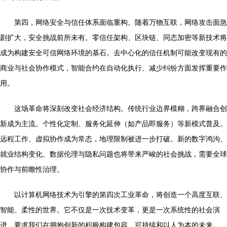
第四，网络安全与信任体系面临重构。随着万物互联，网络攻击面急
剧扩大，安全挑战前所未有。零信任架构、区块链、同态加密等新技术将
成为构建安全可信网络环境的基石。去中心化的信任机制可能改变现有的
商业与社会协作模式，智能合约在自动化执行、减少纠纷方面发挥重要作
用。
这场革命将深刻改变社会经济结构。传统行业边界模糊，跨界融合创
新成为主流。个性化定制、服务化延伸（如产品即服务）等新模式普及。
远程工作、虚拟协作成为常态，地理限制被进一步打破。新的数字鸿沟、
就业结构变化、数据伦理与隐私问题也将带来严峻的社会挑战，需要全球
协作与前瞻性治理。
以计算机网络技术为引擎的第四次工业革命，将创造一个高度互联、
智能、柔性的世界。它不仅是一次技术变革，更是一次系统性的社会演
进，要求我们在拥抱创新的积极构建包容、可持续和以人为本的未来。