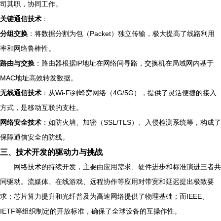
司其职，协同工作。
关键通信技术
：
分组交换
：将数据分割为包（Packet）独立传输，极大提高了线路利用
率和网络鲁棒性。
路由与交换
：路由器根据IP地址在网络间寻路，交换机在局域网内基于
MAC地址高效转发数据。
无线通信技术
：从Wi-Fi到蜂窝网络（4G/5G），提供了灵活便捷的接入
方式，是移动互联的支柱。
网络安全技术
：如防火墙、加密（SSL/TLS）、入侵检测系统等，构成了
保障通信安全的防线。
三、技术开发的驱动力与挑战
网络技术的持续开发，主要由应用需求、硬件进步和标准演进三者共
同驱动。流媒体、在线游戏、远程协作等应用对带宽和延迟提出极致要
求；芯片算力提升和光纤普及为高速网络提供了物理基础；而IEEE、
IETF等组织制定的开放标准，确保了全球设备的互操作性。