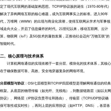
定了现代互联网的基础架构思想。TCP/IP协议族的诞生（1970-80年代）
解决了异构网络互联的核心难题，成为互联网事实上的标准。进入90年
代，万维网（WWW）的出现与商业化浪潮，使得互联网从学术与军事领
域走向大众，开启了信息爆炸的时代。21世纪以来，移动互联网、云计
算、物联网（IoT）及5G技术的蓬勃发展，正推动社会迈向“万物互联”的
智能时代。
二、核心原理与技术体系
计算机网络通信的实现依赖于一套分层、模块化的技术体系，其核心
在于确保数据可靠、高效、安全地穿越复杂的网络环境。
分层模型与协议
：OSI七层模型和TCP/IP四层模型是理解网络通信的经典
框架。从底层的物理传输（如光纤、无线电），到数据链路层（如以太网
协议）、网络层（IP协议负责寻址和路由）、传输层（TCP/UDP协议确
保可靠性或实时性），再到上层的应用协议（如HTTP、DNS），各层各